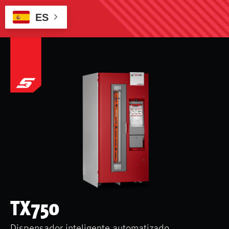
ES
TX750
Dispensador inteligente automatizado