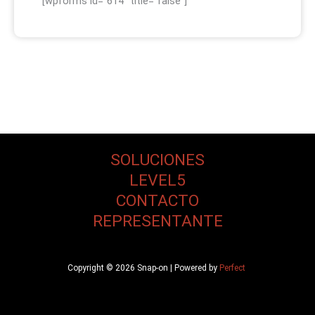
[wpforms id="614" title="false"]
SOLUCIONES
LEVEL5
CONTACTO
REPRESENTANTE
Copyright © 2026 Snap-on | Powered by
Perfect