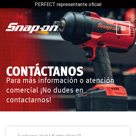
Ir
PERFECT representante oficial
al
contenido
CONTÁCTANOS
Para más información o atención
comercial ¡No dudes en
contactarnos!