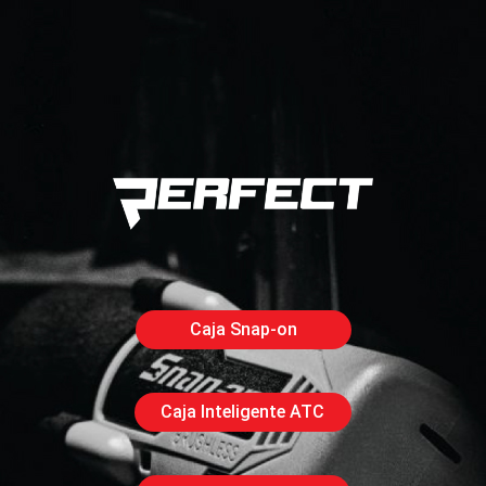
Caja Snap-on
Caja Inteligente ATC