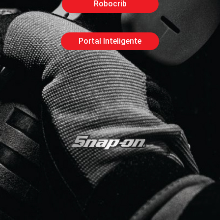
Robocrib
Portal Inteligente